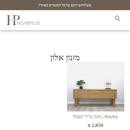
משלוחים חינם על כל המוצרים באתר!
מזנון אלון
Hayley | מזנון נורדי מעוגל
₪
2,850