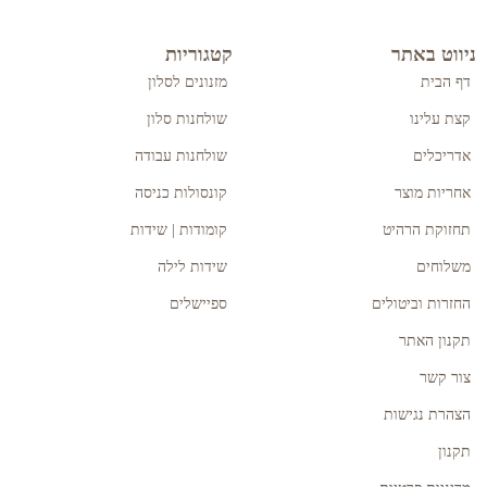
ניווט באתר
קטגוריות
דף הבית
מזנונים לסלון
קצת עלינו
שולחנות סלון
אדריכלים
שולחנות עבודה
אחריות מוצר
קונסולות כניסה
תחזוקת הרהיט
קומודות | שידות
משלוחים
שידות לילה
החזרות וביטולים
ספיישלים
תקנון האתר
צור קשר
הצהרת נגישות
תקנון