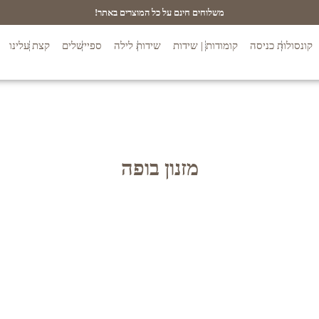
משלוחים חינם על כל המוצרים באתר!
קונסולות כניסה
קומודות | שידות
שידות לילה
ספיישלים
קצת עלינו
מזנון בופה