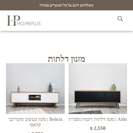
משלוחים חינם על כל המוצרים באתר!
מזנון דלתות
Aldo | מזנון דלתות דוגמת מסגרת
Belicia | מזנון בעיצוב סקנדינבי
קלאסי
₪
2,550