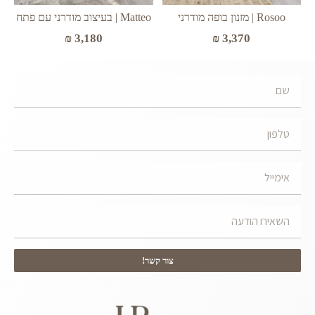
Rosoo | מזנון בופה מודרני
Matteo | בעיצוב מודרני עם פתח
₪
3,180
₪
3,370
צור קשר!