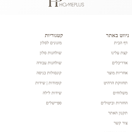
ניווט באתר
קטגוריות
דף הבית
מזנונים לסלון
קצת עלינו
שולחנות סלון
אדריכלים
שולחנות עבודה
אחריות מוצר
קונסולות כניסה
תחזוקת הרהיט
קומודות | שידות
משלוחים
שידות לילה
החזרות וביטולים
ספיישלים
תקנון האתר
צור קשר