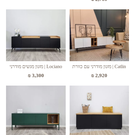
Catlin | מזנון מודרני עם כוורת
Lociano | מזנון מגשים מודרני
₪
3,300
₪
2,920