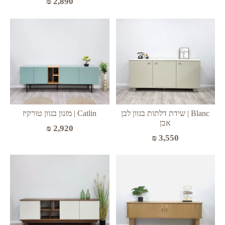
₪
2,890
Blanc | שידת דלתות בגוון לבן
Catlin | מזנון בגוון טורקיז
אבן
₪
2,920
₪
3,550