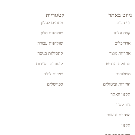
ניווט באתר
קטגוריות
דף הבית
מזנונים לסלון
קצת עלינו
שולחנות סלון
אדריכלים
שולחנות עבודה
אחריות מוצר
קונסולות כניסה
תחזוקת הרהיט
קומודות | שידות
משלוחים
שידות לילה
החזרות וביטולים
ספיישלים
תקנון האתר
צור קשר
הצהרת נגישות
תקנון