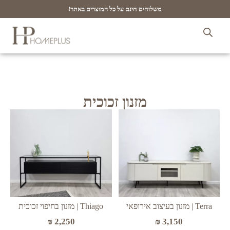
משלוחים חינם על כל המוצרים באתר!
מזנון זכוכית
Terra | מזנון בעיצוב אירופאי
Thiago | מזנון בחיפוי זכוכית
₪
2,250
₪
3,150