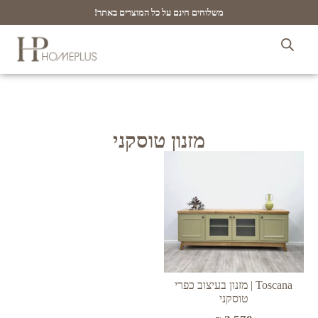
משלוחים חינם על כל המוצרים באתר!
מזנון טוסקני
Toscana | מזנון בעיצוב כפרי
טוסקני