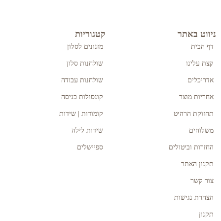
ניווט באתר
קטגוריות
דף הבית
מזנונים לסלון
קצת עלינו
שולחנות סלון
אדריכלים
שולחנות עבודה
אחריות מוצר
קונסולות כניסה
תחזוקת הרהיט
קומודות | שידות
משלוחים
שידות לילה
החזרות וביטולים
ספיישלים
תקנון האתר
צור קשר
הצהרת נגישות
תקנון