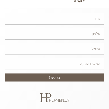
₪
3,570
צור קשר!