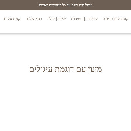
משלוחים חינם על כל המוצרים באתר!
קונסולות כניסה
קומודות | שידות
שידות לילה
ספיישלים
קצת עלינו
מזנון עם דוגמת עיגולים