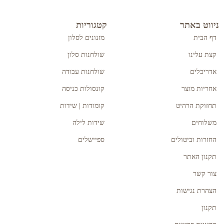
ניווט באתר
קטגוריות
דף הבית
מזנונים לסלון
קצת עלינו
שולחנות סלון
אדריכלים
שולחנות עבודה
אחריות מוצר
קונסולות כניסה
תחזוקת הרהיט
קומודות | שידות
משלוחים
שידות לילה
החזרות וביטולים
ספיישלים
תקנון האתר
צור קשר
הצהרת נגישות
תקנון