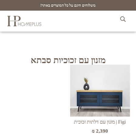
משלוחים חינם על כל המוצרים באתר!
מזנון עם זכוכיות סבתא
Figi | מזנון עם דלתות זכוכית
₪
2,390