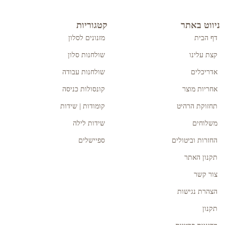
ניווט באתר
קטגוריות
דף הבית
מזנונים לסלון
קצת עלינו
שולחנות סלון
אדריכלים
שולחנות עבודה
אחריות מוצר
קונסולות כניסה
תחזוקת הרהיט
קומודות | שידות
משלוחים
שידות לילה
החזרות וביטולים
ספיישלים
תקנון האתר
צור קשר
הצהרת נגישות
תקנון