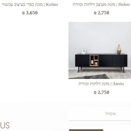
Hober | מזנון מעוצב דלתות וכוורת
Kolins | מזנון כפרי בעיצוב עכשווי
₪
3,650
₪
2,750
Aierto | מזנון דלתות וכוורת
₪
2,750