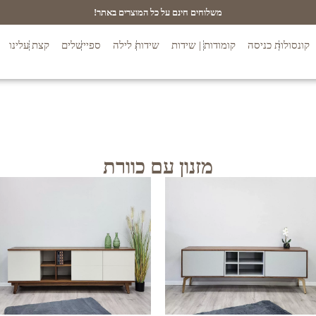
משלוחים חינם על כל המוצרים באתר!
קונסולות כניסה
קומודות | שידות
שידות לילה
ספיישלים
קצת עלינו
מזנון עם כוורת