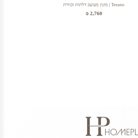
Terano | מזנון מעוצב דלתות וכוורת
₪
2,760