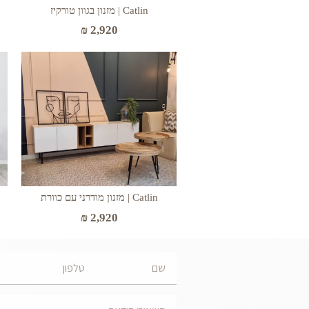
Catlin | מזנון בגוון טורקיז
₪
2,920
Catlin | מזנון מודרני עם כוורת
₪
2,920