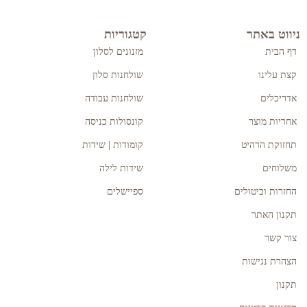
ניווט באתר
קטגוריות
דף הבית
מזנונים לסלון
קצת עלינו
שולחנות סלון
אדריכלים
שולחנות עבודה
אחריות מוצר
קונסולות כניסה
תחזוקת הרהיט
קומודות | שידות
משלוחים
שידות לילה
החזרות וביטולים
ספיישלים
תקנון האתר
צור קשר
הצהרת נגישות
תקנון