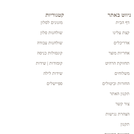
ניווט באתר
קטגוריות
דף הבית
מזנונים לסלון
קצת עלינו
שולחנות סלון
אדריכלים
שולחנות עבודה
אחריות מוצר
קונסולות כניסה
תחזוקת הרהיט
קומודות | שידות
משלוחים
שידות לילה
החזרות וביטולים
ספיישלים
תקנון האתר
צור קשר
הצהרת נגישות
תקנון