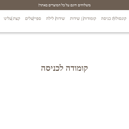
משלוחים חינם על כל המוצרים באתר!
קונסולות כניסה
קומודות | שידות
שידות לילה
ספיישלים
קצת עלינו
קומודה לכניסה