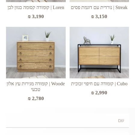
Streak | נורדית עם דוגמת פסים
Loren | קומודה קסומה בגוון לבן
₪
3,150
₪
3,190
Cubo | קומודה עם חיפוי זכוכית
Woode | קומודה מגירות עץ אלון
טבעי
₪
2,990
₪
2,780