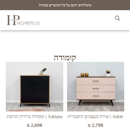
משלוחים חינם על כל המוצרים באתר!
קומודה
Adele | שידת מעצבים היסטרית
Adriana | קומודה נורדית הורסת
₪
2,790
₪
2,690