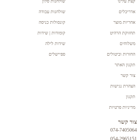
קצת עלינו
שולחנות סלון
אדריכלים
שולחנות עבודה
אחריות מוצר
קונסולות כניסה
תחזוקת הרהיט
קומודות | שידות
משלוחים
שידות לילה
החזרות וביטולים
ספיישלים
תקנון האתר
צור קשר
הצהרת נגישות
תקנון
מדיניות פרטיות
צור קשר
074-7405064
054-2965151