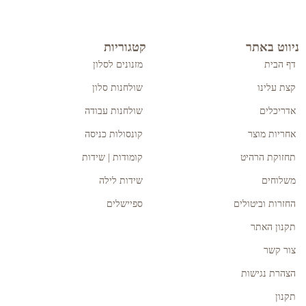
ניווט באתר
קטגוריות
דף הבית
מזנונים לסלון
קצת עלינו
שולחנות סלון
אדריכלים
שולחנות עבודה
אחריות מוצר
קונסולות כניסה
תחזוקת הרהיט
קומודות | שידות
משלוחים
שידות לילה
החזרות וביטולים
ספיישלים
תקנון האתר
צור קשר
הצהרת נגישות
תקנון