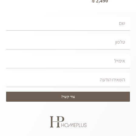
₪
2,490
צור קשר!