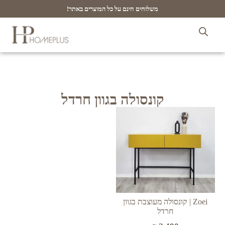
משלוחים חינם על כל המוצרים באתר!
קונסולה בגוון חרדל
Zoei | קונסולה מעוצבת בגוון
חרדל