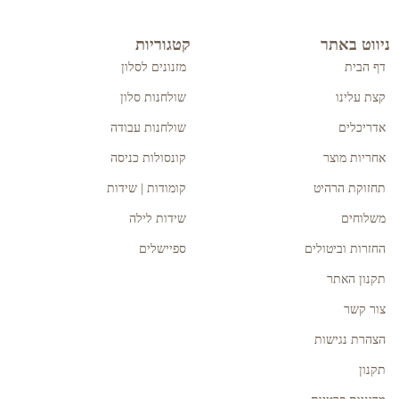
ניווט באתר
קטגוריות
דף הבית
מזנונים לסלון
קצת עלינו
שולחנות סלון
אדריכלים
שולחנות עבודה
אחריות מוצר
קונסולות כניסה
תחזוקת הרהיט
קומודות | שידות
משלוחים
שידות לילה
החזרות וביטולים
ספיישלים
תקנון האתר
צור קשר
הצהרת נגישות
תקנון