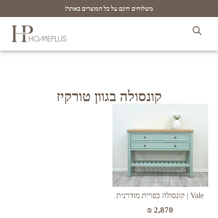
משלוחים חינם על כל המוצרים באתר!
קונסולה בגוון טורקיז
Vale | קונסולה כפרית מודרנית
₪
2,870