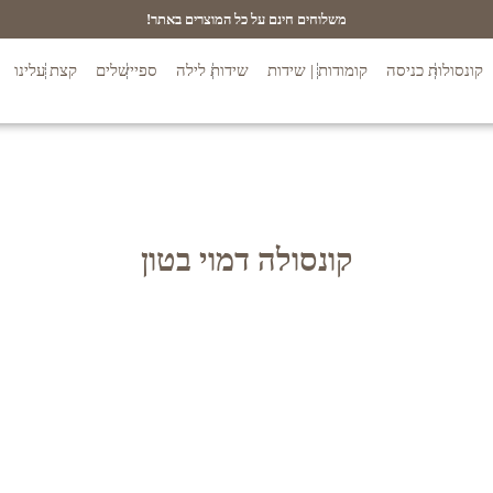
משלוחים חינם על כל המוצרים באתר!
קונסולות כניסה
קומודות | שידות
שידות לילה
ספיישלים
קצת עלינו
קונסולה דמוי בטון