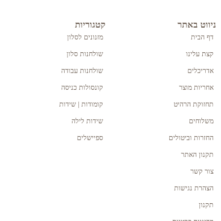
ניווט באתר
קטגוריות
דף הבית
מזנונים לסלון
קצת עלינו
שולחנות סלון
אדריכלים
שולחנות עבודה
אחריות מוצר
קונסולות כניסה
תחזוקת הרהיט
קומודות | שידות
משלוחים
שידות לילה
החזרות וביטולים
ספיישלים
תקנון האתר
צור קשר
הצהרת נגישות
תקנון