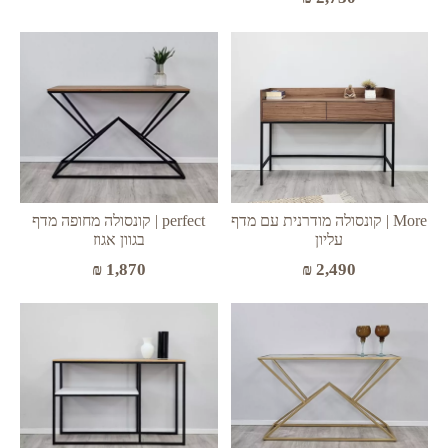
More | קונסולה מודרנית עם מדף
perfect | קונסולה מחופה מדף
עליון
בגוון אגוז
₪
2,490
₪
1,870