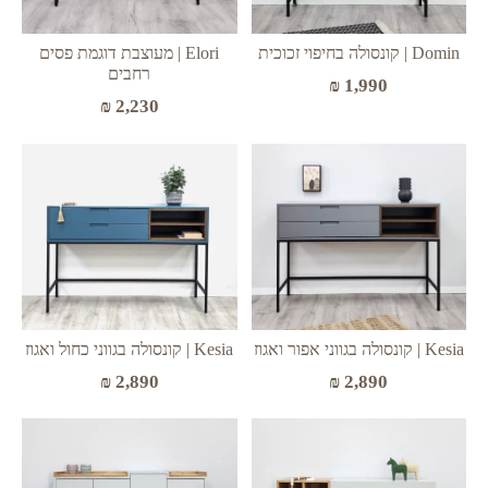
Domin | קונסולה בחיפוי זכוכית
Elori | מעוצבת דוגמת פסים
רחבים
₪
1,990
₪
2,230
Kesia | קונסולה בגווני אפור ואגוז
Kesia | קונסולה בגווני כחול ואגוז
₪
2,890
₪
2,890