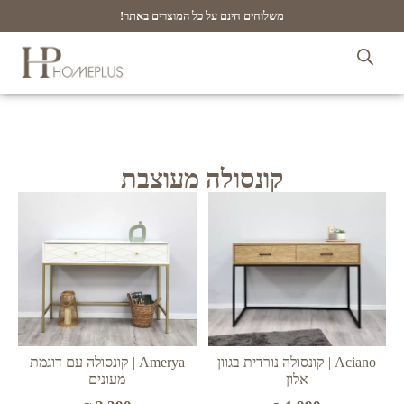
משלוחים חינם על כל המוצרים באתר!
קונסולה מעוצבת
Amerya | קונסולה עם דוגמת
Aciano | קונסולה נורדית בגוון
מעונים
אלון