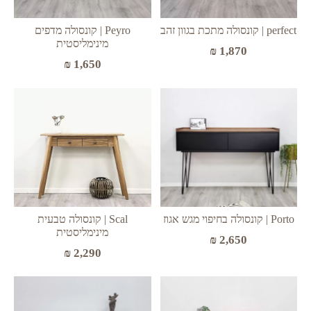
perfect | קונסולה מתכת בגוון זהב
Peyro | קונסולה מדפים
מינימליסטית
₪
1,870
₪
1,650
Scal | קונסולה טבעית
Porto | קונסולה בחיפוי מגש אגוז
מינימליסטית
₪
2,650
₪
2,290