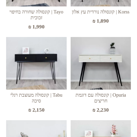
Korss | קונסולה נורדית עץ אלון
Tayo | קונסולה שחורה בחיפוי
זכוכית
₪
1,890
₪
1,990
Opuria | קונסולה עם דוגמת
Tabu | קונסולה מעוצבת רגלי
חריצים
סיכה
₪
2,230
₪
2,150