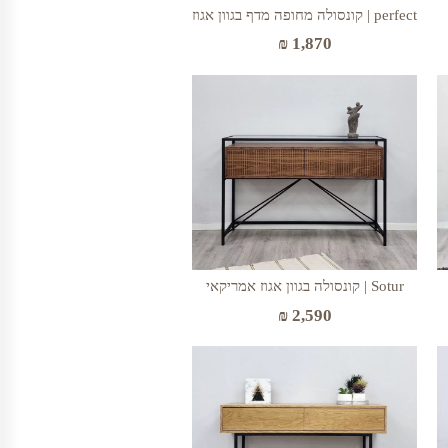
perfect | קונסולה מחופה מדף בגוון אגוז
₪
1,870
Sotur | קונסולה בגוון אגוז אמריקאי
₪
2,590