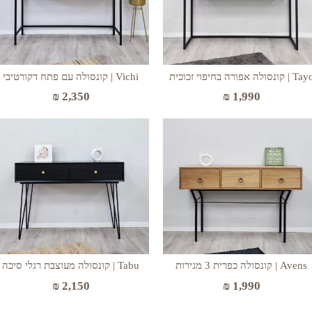
T | קונסולה אפורה בחיפוי זכוכית
Vichi | קונסולה עם פתח דקורטיבי
₪
2,350
₪
1,990
Avens | קונסולה כפרית 3 מגירות
Tabu | קונסולה מעוצבת רגלי סיכה
₪
2,150
₪
1,990