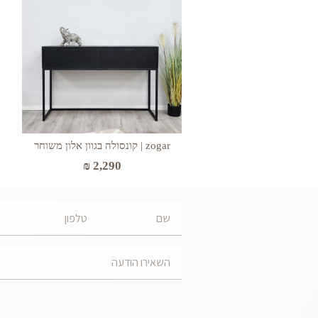
zogar | קונסולה בגוון אלון משוחר
₪
2,290