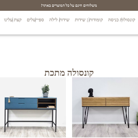
משלוחים חינם על כל המוצרים באתר!
קונסולות כניסה
קומודות | שידות
שידות לילה
ספיישלים
קצת עלינו
קונסולה מתכת