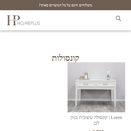
משלוחים חינם על כל המוצרים באתר!
קונסולות
Loren | קונסולה עיצובית בגוון
לבן