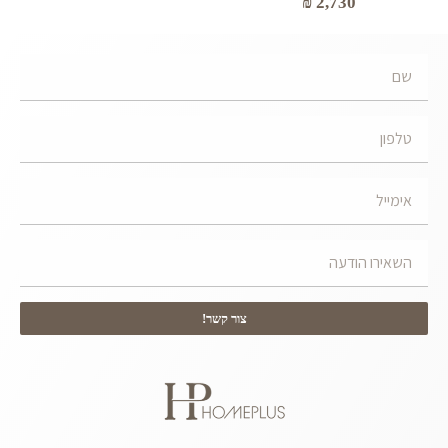
₪
2,730
צור קשר!