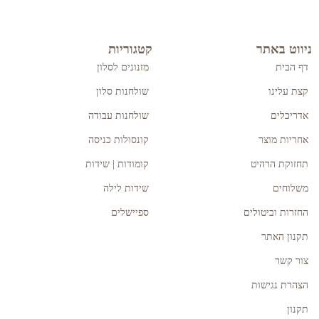
ניווט באתר
קטגוריות
דף הבית
מזנונים לסלון
קצת עלינו
שולחנות סלון
אדריכלים
שולחנות עבודה
אחריות מוצר
קונסולות כניסה
תחזוקת הרהיט
קומודות | שידות
משלוחים
שידות לילה
החזרות וביטולים
ספיישלים
תקנון האתר
צור קשר
הצהרת נגישות
תקנון