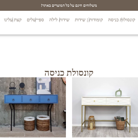
משלוחים חינם על כל המוצרים באתר!
קונסולות כניסה
קומודות | שידות
שידות לילה
ספיישלים
קצת עלינו
קונסולת כניסה