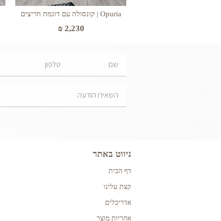
Opuria | קונסולה עם דוגמת חריצים
₪
2,230
ניווט באתר
דף הבית
קצת עלינו
אדריכלים
אחריות מוצר