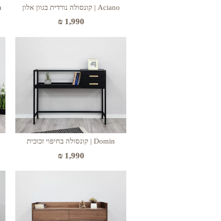
Aciano | קונסולה נורדית בגוון אלון
ya
₪
1,990
Domin | קונסולה בחיפוי זכוכית
₪
1,990