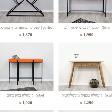
Nirro | קונסולה בגווני שחור ולבן
perfect | קונסולה מחופה מדף בגוון אגוז
₪
1,870
₪
1,990
Scal | קונסולה טבעית מינימליסטית
Sibel | קונסולה בגוון כתום
₪
1,920
₪
2,290