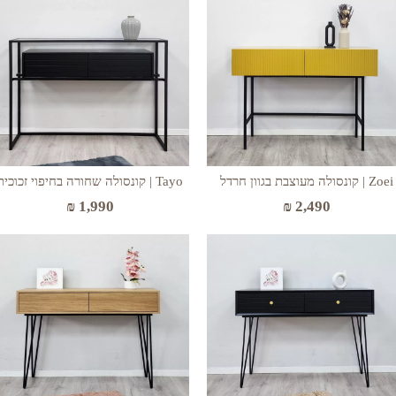
Zoei | קונסולה מעוצבת בגוון חרדל
Tayo | קונסולה שחורה בחיפוי זכוכית
₪
1,990
₪
2,490