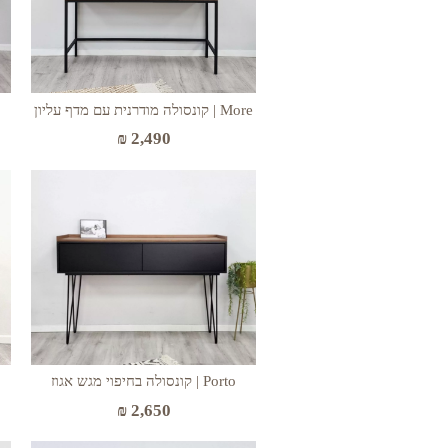
More | קונסולה מודרנית עם מדף עליון
₪
2,490
Porto | קונסולה בחיפוי מגש אגוז
₪
2,650