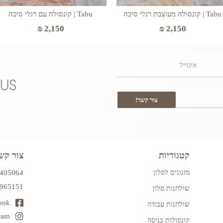
Tabu | קונסולה מעוצבת רגלי סיכה
Tabu | קונסולה עם רגלי סיכה
₪
2,150
₪
2,150
צור קשר!
קטגוריות
צור קש
מזנונים לסלון
7405064
2965151
שולחנות סלון
ook
שולחנות עבודה
ram
קונסולות כניסה