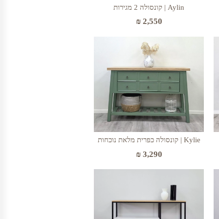
Aylin | קונסולה 2 מגירות
₪
2,550
Kylie | קונסולה כפרית מלאת נוכחות
₪
3,290