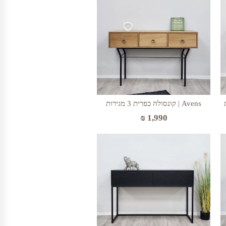
Avens | קונסולה כפרית 3 מגירות
₪
1,990