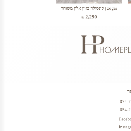
zogar | קונסולה בגוון אלון משוחר
₪
2,290
ר
074-
054-
Faceb
Instag