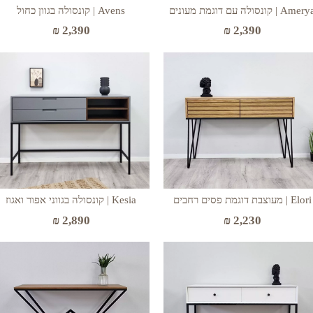
Amer | קונסולה עם דוגמת מעונים
Avens | קונסולה בגוון כחול
₪
2,390
₪
2,390
Elori | מעוצבת דוגמת פסים רחבים
Kesia | קונסולה בגווני אפור ואגוז
₪
2,890
₪
2,230