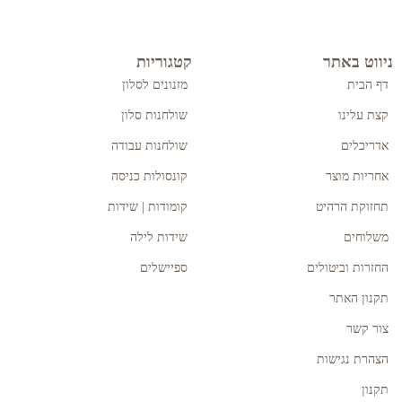
ניווט באתר
קטגוריות
דף הבית
מזנונים לסלון
קצת עלינו
שולחנות סלון
אדריכלים
שולחנות עבודה
אחריות מוצר
קונסולות כניסה
תחזוקת הרהיט
קומודות | שידות
משלוחים
שידות לילה
החזרות וביטולים
ספיישלים
תקנון האתר
צור קשר
הצהרת נגישות
תקנון