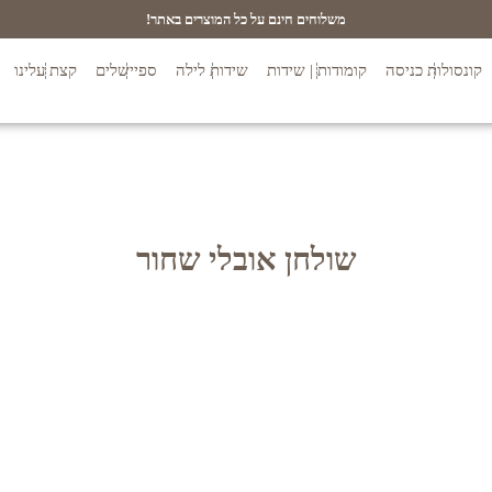
משלוחים חינם על כל המוצרים באתר!
קונסולות כניסה
קומודות | שידות
שידות לילה
ספיישלים
קצת עלינו
שולחן אובלי שחור