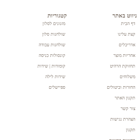
ניווט באתר
קטגוריות
דף הבית
מזנונים לסלון
קצת עלינו
שולחנות סלון
אדריכלים
שולחנות עבודה
אחריות מוצר
קונסולות כניסה
תחזוקת הרהיט
קומודות | שידות
משלוחים
שידות לילה
החזרות וביטולים
ספיישלים
תקנון האתר
צור קשר
הצהרת נגישות
תקנון