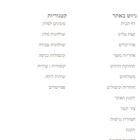
ניווט באתר
קטגוריות
דף הבית
מזנונים לסלון
קצת עלינו
שולחנות סלון
אדריכלים
שולחנות עבודה
אחריות מוצר
קונסולות כניסה
תחזוקת הרהיט
קומודות | שידות
משלוחים
שידות לילה
החזרות וביטולים
ספיישלים
תקנון האתר
צור קשר
הצהרת נגישות
תקנון