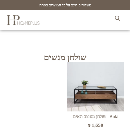
משלוחים חינם על כל המוצרים באתר!
שולחן מגשים
Buki | שולחן מעוצב תאים
₪
1,650