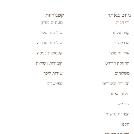
ניווט באתר
קטגוריות
דף הבית
מזנונים לסלון
קצת עלינו
שולחנות סלון
אדריכלים
שולחנות עבודה
אחריות מוצר
קונסולות כניסה
תחזוקת הרהיט
קומודות | שידות
משלוחים
שידות לילה
החזרות וביטולים
ספיישלים
תקנון האתר
צור קשר
הצהרת נגישות
תקנון