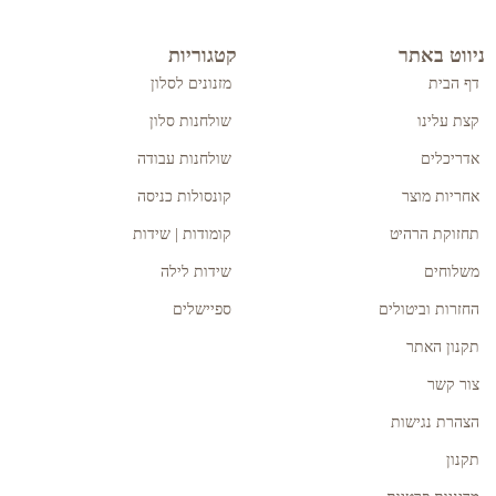
ניווט באתר
קטגוריות
דף הבית
מזנונים לסלון
קצת עלינו
שולחנות סלון
אדריכלים
שולחנות עבודה
אחריות מוצר
קונסולות כניסה
תחזוקת הרהיט
קומודות | שידות
משלוחים
שידות לילה
החזרות וביטולים
ספיישלים
תקנון האתר
צור קשר
הצהרת נגישות
תקנון