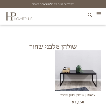
משלוחים חינם על כל המוצרים באתר!
שולחן מלבני שחור
Black | שולחן בגוון שחור
₪
1,150