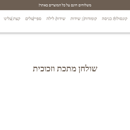
משלוחים חינם על כל המוצרים באתר!
קונסולות כניסה
קומודות | שידות
שידות לילה
ספיישלים
קצת עלינו
שולחן מתכת וזכוכית