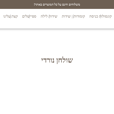
משלוחים חינם על כל המוצרים באתר!
קונסולות כניסה
קומודות | שידות
שידות לילה
ספיישלים
קצת עלינו
שולחן נורדי