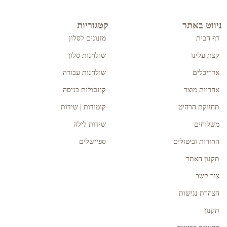
ניווט באתר
קטגוריות
דף הבית
מזנונים לסלון
קצת עלינו
שולחנות סלון
אדריכלים
שולחנות עבודה
אחריות מוצר
קונסולות כניסה
תחזוקת הרהיט
קומודות | שידות
משלוחים
שידות לילה
החזרות וביטולים
ספיישלים
תקנון האתר
צור קשר
הצהרת נגישות
תקנון