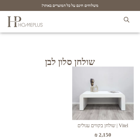
משלוחים חינם על כל המוצרים באתר!
שולחן סלון לבן
Vitel | שולחן בקווים עגולים
₪
2,150