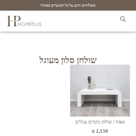
משלוחים חינם על כל המוצרים באתר!
שולחן סלון מעוגל
Vitel | שולחן בקווים עגולים
₪
2,150