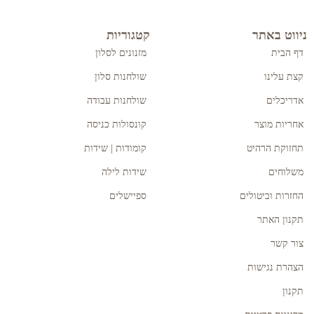
ניווט באתר
קטגוריות
דף הבית
מזנונים לסלון
קצת עלינו
שולחנות סלון
אדריכלים
שולחנות עבודה
אחריות מוצר
קונסולות כניסה
תחזוקת הרהיט
קומודות | שידות
משלוחים
שידות לילה
החזרות וביטולים
ספיישלים
תקנון האתר
צור קשר
הצהרת נגישות
תקנון