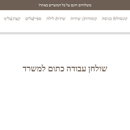
משלוחים חינם על כל המוצרים באתר!
קונסולות כניסה
קומודות | שידות
שידות לילה
ספיישלים
קצת עלינו
שולחן עבודה כתום למשרד