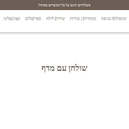
משלוחים חינם על כל המוצרים באתר!
קונסולות כניסה
קומודות | שידות
שידות לילה
ספיישלים
קצת עלינו
שולחן עם מדף