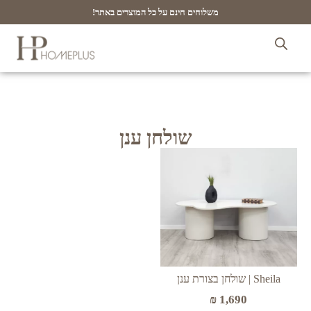
משלוחים חינם על כל המוצרים באתר!
שולחן ענן
Sheila | שולחן בצורת ענן
₪
1,690