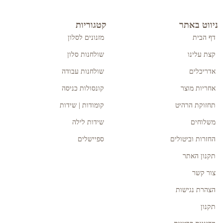
ניווט באתר
קטגוריות
דף הבית
מזנונים לסלון
קצת עלינו
שולחנות סלון
אדריכלים
שולחנות עבודה
אחריות מוצר
קונסולות כניסה
תחזוקת הרהיט
קומודות | שידות
משלוחים
שידות לילה
החזרות וביטולים
ספיישלים
תקנון האתר
צור קשר
הצהרת נגישות
תקנון