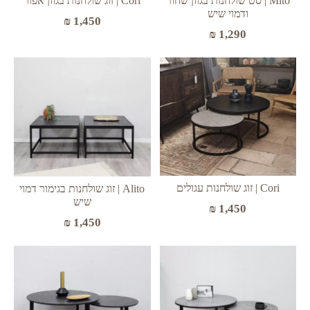
Mito | סט שולחנות בגוון שחור
Cori | זוג שולחנות בגוון אפור
ודמוי שיש
₪
1,450
₪
1,290
Cori | זוג שולחנות עגולים
Alito | זוג שולחנות בגימור דמוי
שיש
₪
1,450
₪
1,450