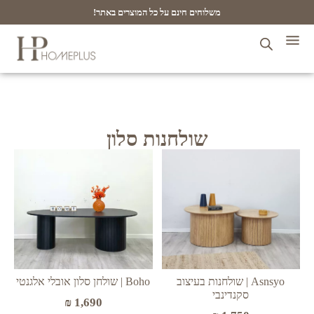
משלוחים חינם על כל המוצרים באתר!
שולחנות סלון
Boho | שולחן סלון אובלי אלגנטי
Asnsyo | שולחנות בעיצוב
סקנדינבי
₪
1,690