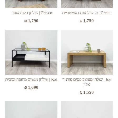
Create | זוג שולחנות גאומטריים
Fresco | שולחן סלון מעוצב
₪
1,790
₪
1,750
Joe | שולחן מעוצב פסים פורניר
Kai | שולחן מגשים מחופה זכוכית
אלון
₪
1,690
₪
1,550