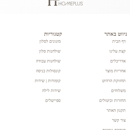
ניווט באתר
קטגוריות
דף הבית
מזנונים לסלון
קצת עלינו
שולחנות סלון
אדריכלים
שולחנות עבודה
אחריות מוצר
קונסולות כניסה
תחזוקת הרהיט
קומודות | שידות
משלוחים
שידות לילה
החזרות וביטולים
ספיישלים
תקנון האתר
צור קשר