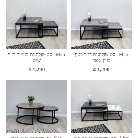
Mito | סט שולחנות דמוי בטון
Mito | סט שולחנות בגימור דמוי
בגוון אפור
שיש
₪
1,290
₪
1,290