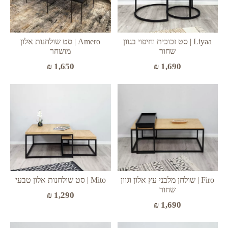
Liyaa | סט זכוכית וחיפוי בגוון
Amero | סט שולחנות אלון
שחור
מושחר
₪
1,690
₪
1,650
Mito | סט שולחנות אלון טבעי
Firo | שולחן מלבני עץ אלון וגוון
שחור
₪
1,290
₪
1,690