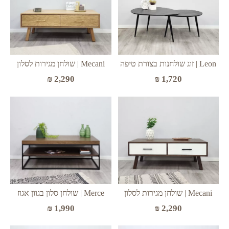
Leon | זוג שולחנות בצורת טיפה
Mecani | שולחן מגירות לסלון
₪
2,290
₪
1,720
Mecani | שולחן מגירות לסלון
Merce | שולחן סלון בגוון אגוז
₪
2,290
₪
1,990