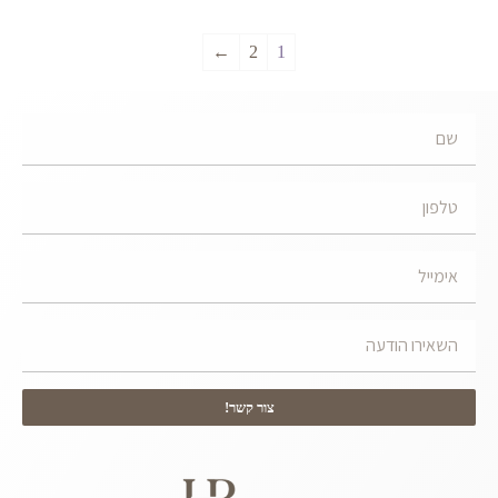
←
2
1
צור קשר!