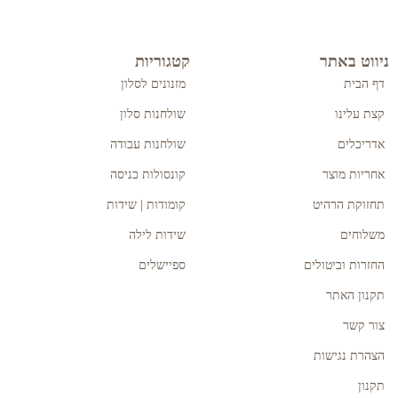
ניווט באתר
קטגוריות
דף הבית
מזנונים לסלון
קצת עלינו
שולחנות סלון
אדריכלים
שולחנות עבודה
אחריות מוצר
קונסולות כניסה
תחזוקת הרהיט
קומודות | שידות
משלוחים
שידות לילה
החזרות וביטולים
ספיישלים
תקנון האתר
צור קשר
הצהרת נגישות
תקנון