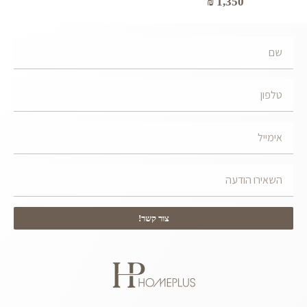
₪
1,350
צור קשר!