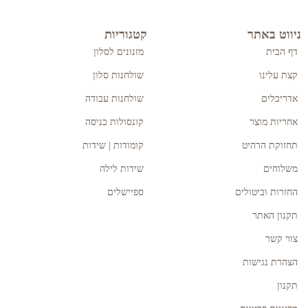
ניווט באתר
קטגוריות
דף הבית
מזנונים לסלון
קצת עלינו
שולחנות סלון
אדריכלים
שולחנות עבודה
אחריות מוצר
קונסולות כניסה
תחזוקת הרהיט
קומודות | שידות
משלוחים
שידות לילה
החזרות וביטולים
ספיישלים
תקנון האתר
צור קשר
הצהרת נגישות
תקנון