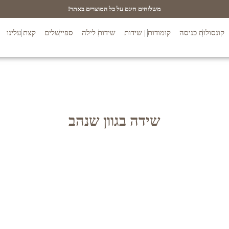
משלוחים חינם על כל המוצרים באתר!
קונסולות כניסה
קומודות | שידות
שידות לילה
ספיישלים
קצת עלינו
שידה בגוון שנהב