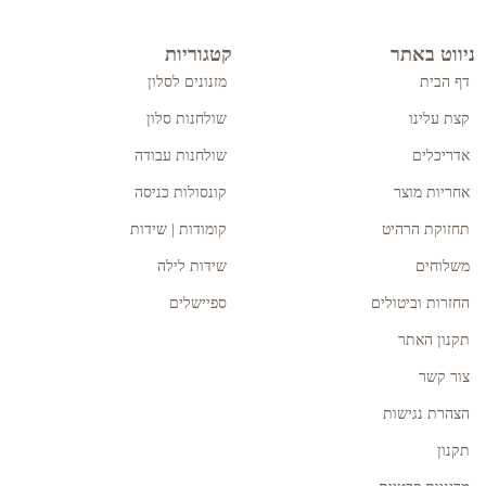
ניווט באתר
קטגוריות
דף הבית
מזנונים לסלון
קצת עלינו
שולחנות סלון
אדריכלים
שולחנות עבודה
אחריות מוצר
קונסולות כניסה
תחזוקת הרהיט
קומודות | שידות
משלוחים
שידות לילה
החזרות וביטולים
ספיישלים
תקנון האתר
צור קשר
הצהרת נגישות
תקנון