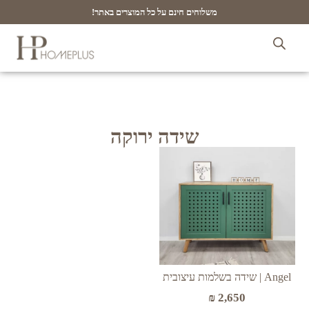
משלוחים חינם על כל המוצרים באתר!
שידה ירוקה
Angel | שידה בשלמות עיצובית
₪
2,650