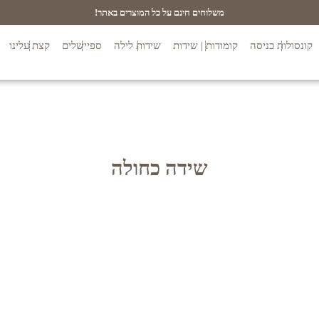
משלוחים חינם על כל המוצרים באתר!
קונסולות כניסה
קומודות | שידות
שידות לילה
ספיישלים
קצת עלינו
שידה כחולה