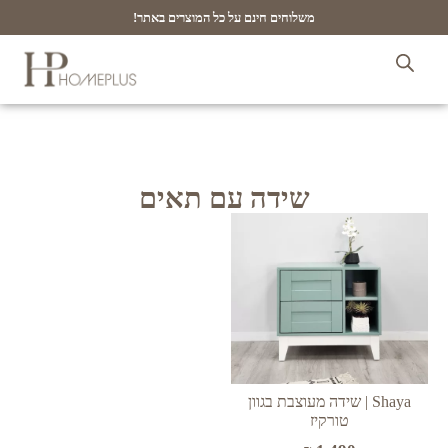
משלוחים חינם על כל המוצרים באתר!
שידה עם תאים
Shaya | שידה מעוצבת בגוון
טורקיז