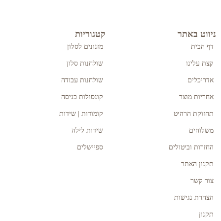
ניווט באתר
קטגוריות
דף הבית
מזנונים לסלון
קצת עלינו
שולחנות סלון
אדריכלים
שולחנות עבודה
אחריות מוצר
קונסולות כניסה
תחזוקת הרהיט
קומודות | שידות
משלוחים
שידות לילה
החזרות וביטולים
ספיישלים
תקנון האתר
צור קשר
הצהרת נגישות
תקנון