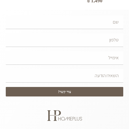
₪
1,490
צור קשר!