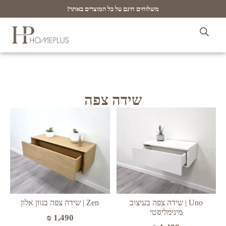
משלוחים חינם על כל המוצרים באתר!
שידה צפה
Uno | שידה צפה בעיצוב
Zen | שידה צפה בגוון אלון
מינימליסטי
₪
1,490