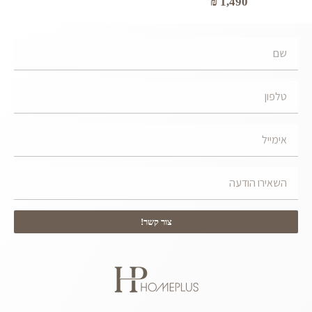
₪
1,490
צור קשר!