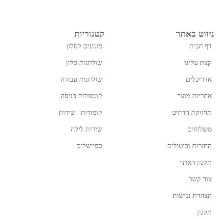
ניווט באתר
קטגוריות
דף הבית
מזנונים לסלון
קצת עלינו
שולחנות סלון
אדריכלים
שולחנות עבודה
אחריות מוצר
קונסולות כניסה
תחזוקת הרהיט
קומודות | שידות
משלוחים
שידות לילה
החזרות וביטולים
ספיישלים
תקנון האתר
צור קשר
הצהרת נגישות
תקנון