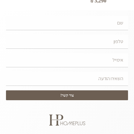
₪
3,290
צור קשר!