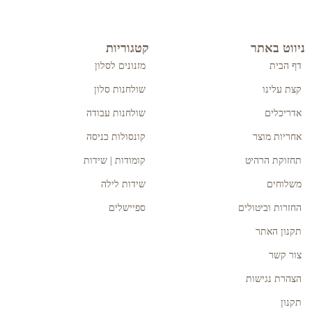
ניווט באתר
קטגוריות
דף הבית
מזנונים לסלון
קצת עלינו
שולחנות סלון
אדריכלים
שולחנות עבודה
אחריות מוצר
קונסולות כניסה
תחזוקת הרהיט
קומודות | שידות
משלוחים
שידות לילה
החזרות וביטולים
ספיישלים
תקנון האתר
צור קשר
הצהרת נגישות
תקנון