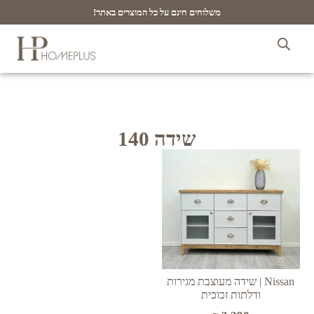
משלוחים חינם על כל המוצרים באתר!
שידה 140
Nissan | שידה מעוצבת מגירות
ודלתות זכוכית