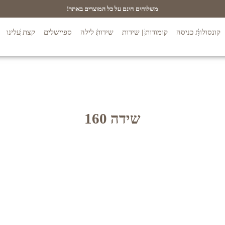
משלוחים חינם על כל המוצרים באתר!
קונסולות כניסה
קומודות | שידות
שידות לילה
ספיישלים
קצת עלינו
שידה 160