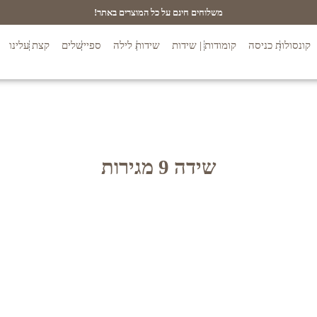
משלוחים חינם על כל המוצרים באתר!
קונסולות כניסה
קומודות | שידות
שידות לילה
ספיישלים
קצת עלינו
שידה 9 מגירות