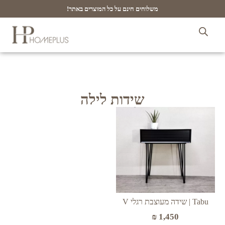
משלוחים חינם על כל המוצרים באתר!
שידות לילה
Tabu | שידה מעוצבת רגלי V
₪
1,450