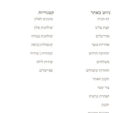
ניווט באתר
קטגוריות
דף הבית
מזנונים לסלון
קצת עלינו
שולחנות סלון
אדריכלים
שולחנות עבודה
אחריות מוצר
קונסולות כניסה
תחזוקת הרהיט
קומודות | שידות
משלוחים
שידות לילה
החזרות וביטולים
ספיישלים
תקנון האתר
צור קשר
הצהרת נגישות
תקנון