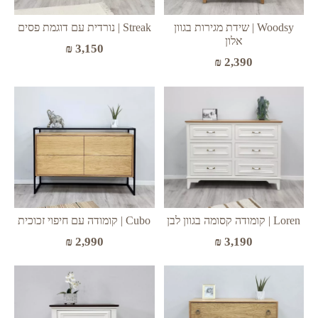
Woodsy | שידת מגירות בגוון
Streak | נורדית עם דוגמת פסים
אלון
₪
3,150
₪
2,390
Cubo | קומודה עם חיפוי זכוכית
Loren | קומודה קסומה בגוון לבן
₪
2,990
₪
3,190