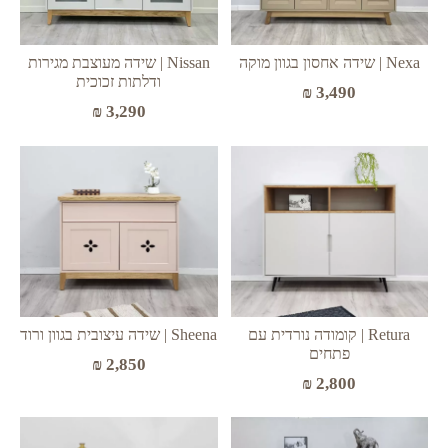
Nexa | שידה אחסון בגוון מוקה
Nissan | שידה מעוצבת מגירות
ודלתות זכוכית
₪
3,490
₪
3,290
Retura | קומודה נורדית עם
Sheena | שידה עיצובית בגוון ורוד
פתחים
₪
2,850
₪
2,800