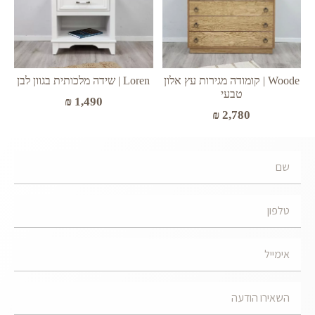
Woode | קומודה מגירות עץ אלון
Loren | שידה מלכותית בגוון לבן
טבעי
₪
1,490
₪
2,780