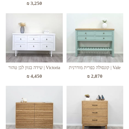
₪
3,250
Vale | קונסולה כפרית מודרנית
Victoria | שידה בגוון לבן טהור
₪
4,450
₪
2,870