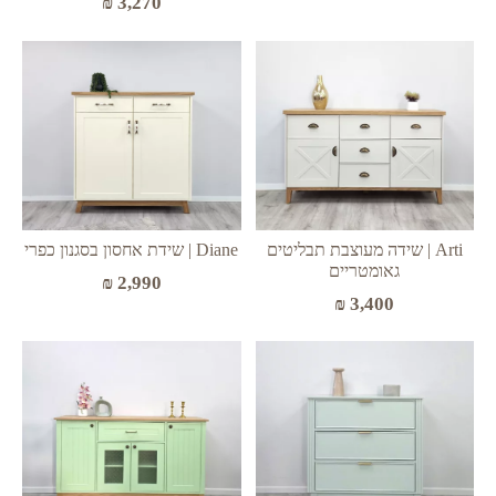
₪
3,270
Arti | שידה מעוצבת תבליטים
Diane | שידת אחסון בסגנון כפרי
גאומטריים
₪
2,990
₪
3,400