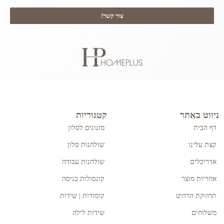
צור קשר!
ניווט באתר
קטגוריות
דף הבית
מזנונים לסלון
קצת עלינו
שולחנות סלון
אדריכלים
שולחנות עבודה
אחריות מוצר
קונסולות כניסה
תחזוקת הרהיט
קומודות | שידות
משלוחים
שידות לילה