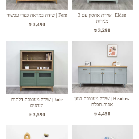
Elden | שידת אחסון עם 3
Fern | שידה במראה כפרי עכשווי
מגירות
₪
3,490
₪
3,290
Headow | שידה מעוצבת בגוון
Jade | שידה מעוצבת דלתות
אפור-תכלת
ומדפים
₪
4,450
₪
3,590