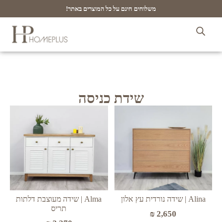
משלוחים חינם על כל המוצרים באתר!
שידת כניסה
Alma | שידה מעוצבת דלתות
Alina | שידה נורדית עץ אלון
תריס
₪
2,650